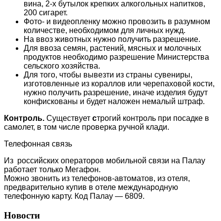
вина, 2-х бутылок крепких алкогольных напитков,
200 сигарет.
Фото- и видеопленку можно провозить в разумном
количестве, необходимом для личных нужд.
На ввоз животных нужно получить разрешение.
Для ввоза семян, растений, мясных и молочных
продуктов необходимо разрешение Министерства
сельского хозяйства.
Для того, чтобы вывезти из страны сувениры,
изготовленные из кораллов или черепаховой кости,
нужно получить разрешение, иначе изделия будут
конфискованы и будет наложен немалый штраф.
Контроль.
Существует
с
трогий контроль при посадке в
самолет, в том числе проверка ручной клади.
Телефонная связь
Из российских операторов мобильной связи на Палау
работает только Мегафон.
Можно звонить из телефонов-автоматов, из отеля,
предварительно купив в отеле международную
телефонную карту. Код Палау — 6809.
Новости