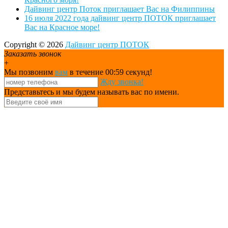
Дайвинг центр Поток приглашает Вас на Филиппины
16 июля 2022 года дайвинг центр ПОТОК приглашает
Вас на Красное море!
Copyright © 2026
Дайвинг центр ПОТОК
Заказать звонок
+
Мы позвоним
вам
в течение 00:
59
секунд!
Жду звонка!
Представьтесь и мы будем называть вас по имени.