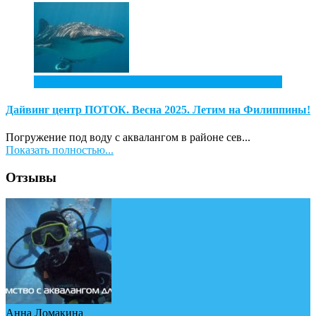
4
Ноя
Дайвинг центр ПОТОК. Весна 2025. Летим на Филиппины!
Погружение под воду с аквалангом в районе сев...
Показать полностью...
Отзывы
Анна Ломакина