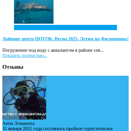
4
Ноя
Дайвинг центр ПОТОК. Весна 2025. Летим на Филиппины!
Погружение под воду с аквалангом в районе сев...
Показать полностью...
Отзывы
Анна Ломакина
31 января 2021 года состоялось пробное туристическое