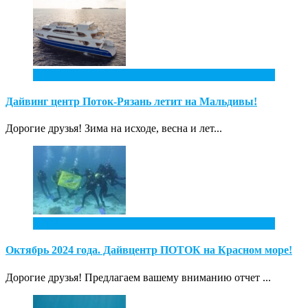
2
Фев
Дайвинг центр Поток-Рязань летит на Мальдивы!
Дорогие друзья! Зима на исходе, весна и лет...
1
Дек
Октябрь 2024 года. Дайвцентр ПОТОК на Красном море!
Дорогие друзья! Предлагаем вашему вниманию отчет ...