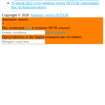
16 июля 2022 года дайвинг центр ПОТОК приглашает
Вас на Красное море!
Copyright © 2026
Дайвинг центр ПОТОК
Заказать звонок
+
Мы позвоним
вам
в течение 00:
59
секунд!
Жду звонка!
Представьтесь и мы будем называть вас по имени.