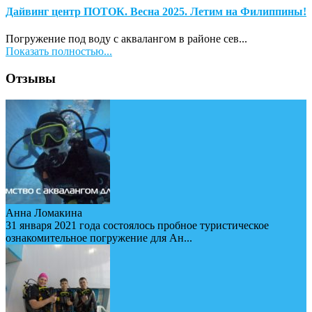
Дайвинг центр ПОТОК. Весна 2025. Летим на Филиппины!
Погружение под воду с аквалангом в районе сев...
Показать полностью...
Отзывы
Анна Ломакина
31 января 2021 года состоялось пробное туристическое
ознакомительное погружение для Ан...