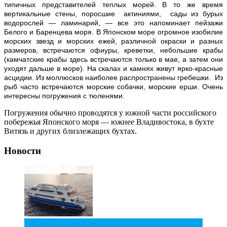
типичных представителей теплых морей. В то же время
вертикальные стены, поросшие актиниями, сады из бурых
водорослей — ламинарий, — все это напоминает пейзажи
Белого и Баренцева моря. В Японском море огромное изобилие
морских звезд и морских ежей, различной окраски и разных
размеров, встречаются офиуры, креветки, небольшие крабы
(камчатские крабы здесь встречаются только в мае, а затем они
уходят дальше в море). На скалах и камнях живут ярко-красные
асцидии. Из моллюсков наиболее распространены гребешки. Из
рыб часто встречаются морские собачки, морские ерши. Очень
интересны погружения с тюленями.
Погружения обычно проводятся у южной части российского
побережья Японского моря — южнее Владивостока, в бухте
Витязь и других близлежащих бухтах.
Новости
2
Фев