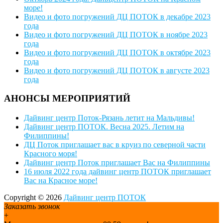
море!
Видео и фото погружений ДЦ ПОТОК в декабре 2023
года
Видео и фото погружений ДЦ ПОТОК в ноябре 2023
года
Видео и фото погружений ДЦ ПОТОК в октябре 2023
года
Видео и фото погружений ДЦ ПОТОК в августе 2023
года
АНОНСЫ МЕРОПРИЯТИЙ
Дайвинг центр Поток-Рязань летит на Мальдивы!
Дайвинг центр ПОТОК. Весна 2025. Летим на
Филиппины!
ДЦ Поток приглашает вас в круиз по северной части
Красного моря!
Дайвинг центр Поток приглашает Вас на Филиппины
16 июля 2022 года дайвинг центр ПОТОК приглашает
Вас на Красное море!
Copyright © 2026
Дайвинг центр ПОТОК
Заказать звонок
+