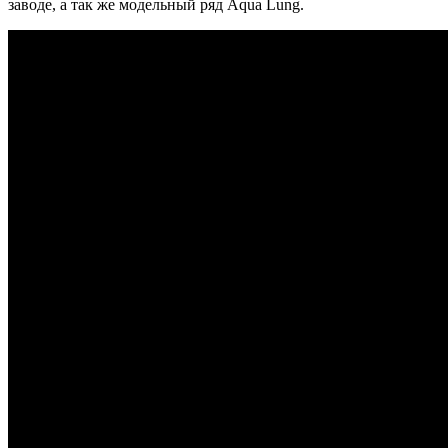
заводе, а так же модельный ряд Aqua Lung.