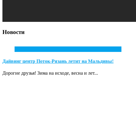
Новости
2
Фев
Дайвинг центр Поток-Рязань летит на Мальдивы!
Дорогие друзья! Зима на исходе, весна и лет...