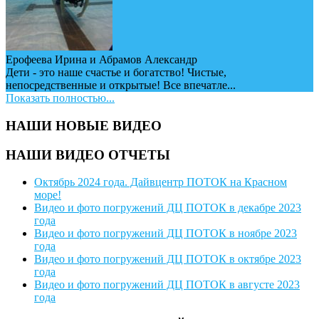
Ерофеева Ирина и Абрамов Александр
Дети - это наше счастье и богатство! Чистые,
непосредственные и открытые! Все впечатле...
Показать полностью...
НАШИ НОВЫЕ ВИДЕО
НАШИ ВИДЕО ОТЧЕТЫ
Октябрь 2024 года. Дайвцентр ПОТОК на Красном
море!
Видео и фото погружений ДЦ ПОТОК в декабре 2023
года
Видео и фото погружений ДЦ ПОТОК в ноябре 2023
года
Видео и фото погружений ДЦ ПОТОК в октябре 2023
года
Видео и фото погружений ДЦ ПОТОК в августе 2023
года