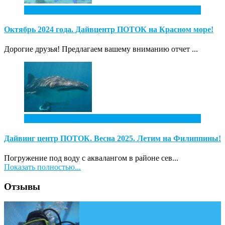
1
Дек
Октябрь 2024 года. Дайвцентр ПОТОК на Красном море!
Дорогие друзья! Предлагаем вашему вниманию отчет ...
4
Ноя
Дайвинг центр ПОТОК. Весна 2025. Летим на Филиппины!
Погружение под воду с аквалангом в районе сев...
Показать полностью...
Отзывы