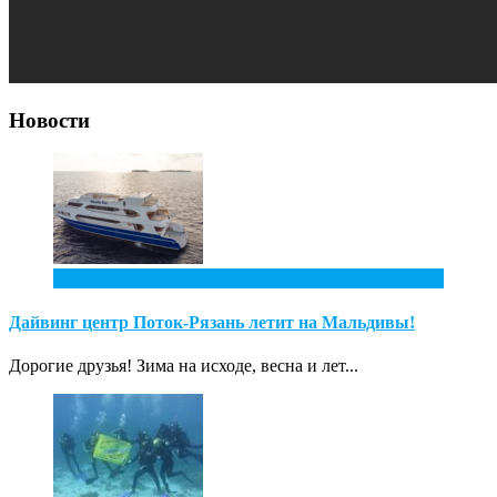
Новости
2
Фев
Дайвинг центр Поток-Рязань летит на Мальдивы!
Дорогие друзья! Зима на исходе, весна и лет...