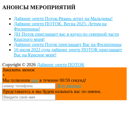
АНОНСЫ МЕРОПРИЯТИЙ
Дайвинг центр Поток-Рязань летит на Мальдивы!
Дайвинг центр ПОТОК. Весна 2025. Летим на
Филиппины!
ДЦ Поток приглашает вас в круиз по северной части
Красного моря!
Дайвинг центр Поток приглашает Вас на Филиппины
16 июля 2022 года дайвинг центр ПОТОК приглашает
Вас на Красное море!
Copyright © 2026
Дайвинг центр ПОТОК
Заказать звонок
+
Мы позвоним
вам
в течение 00:
59
секунд!
Жду звонка!
Представьтесь и мы будем называть вас по имени.