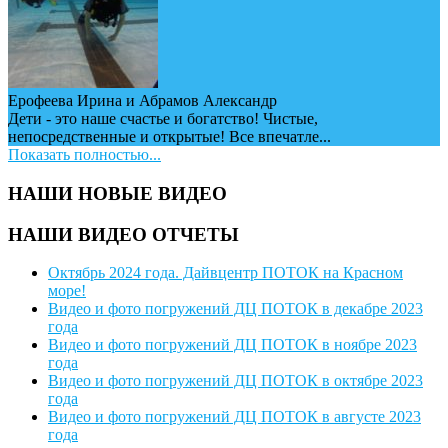
Ерофеева Ирина и Абрамов Александр
Дети - это наше счастье и богатство! Чистые,
непосредственные и открытые! Все впечатле...
Показать полностью...
НАШИ НОВЫЕ ВИДЕО
НАШИ ВИДЕО ОТЧЕТЫ
Октябрь 2024 года. Дайвцентр ПОТОК на Красном
море!
Видео и фото погружений ДЦ ПОТОК в декабре 2023
года
Видео и фото погружений ДЦ ПОТОК в ноябре 2023
года
Видео и фото погружений ДЦ ПОТОК в октябре 2023
года
Видео и фото погружений ДЦ ПОТОК в августе 2023
года