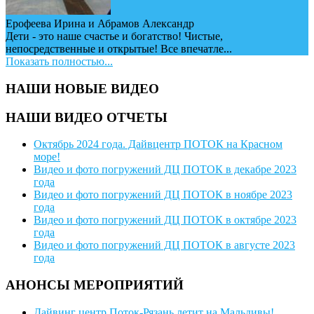
Ерофеева Ирина и Абрамов Александр
Дети - это наше счастье и богатство! Чистые,
непосредственные и открытые! Все впечатле...
Показать полностью...
НАШИ НОВЫЕ ВИДЕО
НАШИ ВИДЕО ОТЧЕТЫ
Октябрь 2024 года. Дайвцентр ПОТОК на Красном
море!
Видео и фото погружений ДЦ ПОТОК в декабре 2023
года
Видео и фото погружений ДЦ ПОТОК в ноябре 2023
года
Видео и фото погружений ДЦ ПОТОК в октябре 2023
года
Видео и фото погружений ДЦ ПОТОК в августе 2023
года
АНОНСЫ МЕРОПРИЯТИЙ
Дайвинг центр Поток-Рязань летит на Мальдивы!