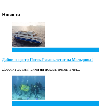
Новости
2
Фев
Дайвинг центр Поток-Рязань летит на Мальдивы!
Дорогие друзья! Зима на исходе, весна и лет...
1
Дек