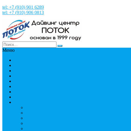
tel: +7 (910) 901 6289
tel: +7 (910) 906 0813
Меню
Главная
НОВОСТИ
НАШИ ФОТО и ВИДЕО
НАША ИСТОРИЯ
МЕРОПРИЯТИЯ
Путешествия
СТРАНЫ
Пробное погружение
Дайвинг
PADI
Соло дайвинг
Дистанционное обучение
Курсы первой помощи
Дайвинг статьи