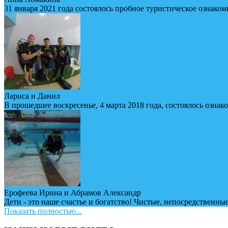
31 января 2021 года состоялось пробное туристическое ознаком
Лариса и Данил
В прошедшее воскресенье, 4 марта 2018 года, состоялось ознак
Ерофеева Ирина и Абрамов Александр
Дети - это наше счастье и богатство! Чистые, непосредственные
Показать полностью...