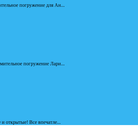
ительное погружение для Ан...
омительное погружение Лари...
 и открытые! Все впечатле...