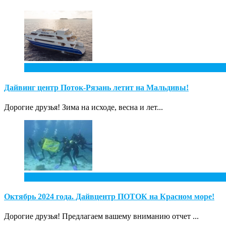
2
Фев
Дайвинг центр Поток-Рязань летит на Мальдивы!
Дорогие друзья! Зима на исходе, весна и лет...
1
Дек
Октябрь 2024 года. Дайвцентр ПОТОК на Красном море!
Дорогие друзья! Предлагаем вашему вниманию отчет ...