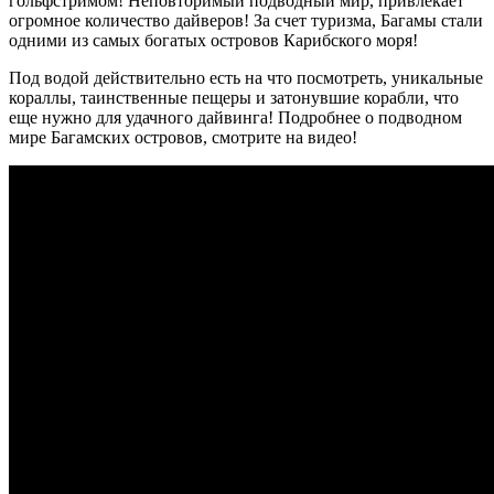
гольфстримом! Неповторимый подводный мир, привлекает
огромное количество дайверов! За счет туризма, Багамы стали
одними из самых богатых островов Карибского моря!
Под водой действительно есть на что посмотреть, уникальные
кораллы, таинственные пещеры и затонувшие корабли, что
еще нужно для удачного дайвинга! Подробнее о подводном
мире Багамских островов, смотрите на видео!