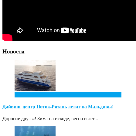
Новости
2
Фев
Дайвинг центр Поток-Рязань летит на Мальдивы!
Дорогие друзья! Зима на исходе, весна и лет...