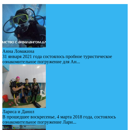
Анна Ломакина
31 января 2021 года состоялось пробное туристическое
ознакомительное погружение для Ан...
Лариса и Данил
В прошедшее воскресенье, 4 марта 2018 года, состоялось
ознакомительное погружение Лари...