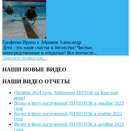
Ерофеева Ирина и Абрамов Александр
Дети - это наше счастье и богатство! Чистые,
непосредственные и открытые! Все впечатле...
Показать полностью...
НАШИ НОВЫЕ ВИДЕО
НАШИ ВИДЕО ОТЧЕТЫ
Октябрь 2024 года. Дайвцентр ПОТОК на Красном
море!
Видео и фото погружений ДЦ ПОТОК в декабре 2023
года
Видео и фото погружений ДЦ ПОТОК в ноябре 2023
года
Видео и фото погружений ДЦ ПОТОК в октябре 2023
года