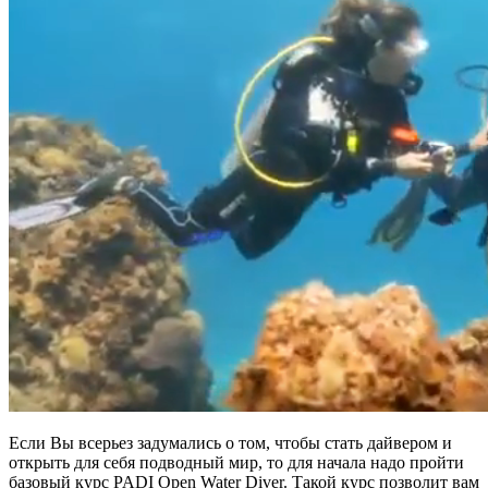
Если Вы всерьез задумались о том, чтобы стать дайвером и
открыть для себя подводный мир, то для начала надо пройти
базовый курс PADI Open Water Diver. Такой курс позволит вам