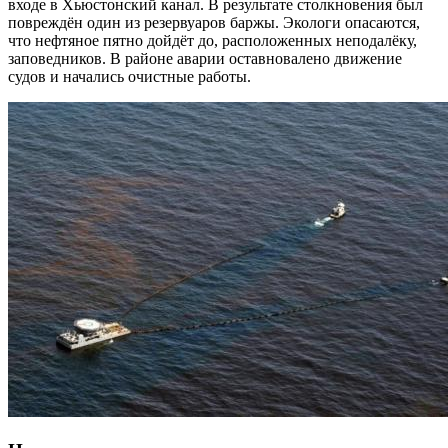
входе в Хьюстонский канал. В результате столкновения был
повреждён один из резервуаров баржы. Экологи опасаются,
что нефтяное пятно дойдёт до, расположенных неподалёку,
заповедников. В районе аварии оставновалено движение
судов и начались очистные работы.