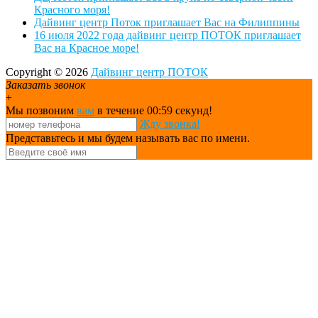
Красного моря!
Дайвинг центр Поток приглашает Вас на Филиппины
16 июля 2022 года дайвинг центр ПОТОК приглашает
Вас на Красное море!
Copyright © 2026
Дайвинг центр ПОТОК
Заказать звонок
+
Мы позвоним
вам
в течение 00:
59
секунд!
Жду звонка!
Представьтесь и мы будем называть вас по имени.