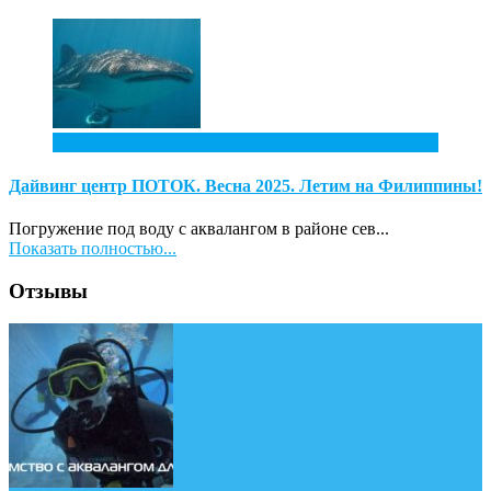
4
Ноя
Дайвинг центр ПОТОК. Весна 2025. Летим на Филиппины!
Погружение под воду с аквалангом в районе сев...
Показать полностью...
Отзывы