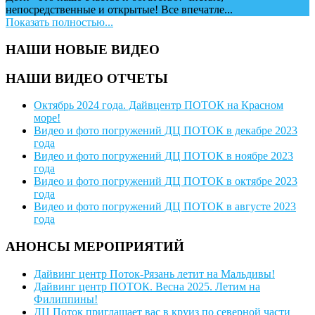
непосредственные и открытые! Все впечатле...
Показать полностью...
НАШИ НОВЫЕ ВИДЕО
НАШИ ВИДЕО ОТЧЕТЫ
Октябрь 2024 года. Дайвцентр ПОТОК на Красном
море!
Видео и фото погружений ДЦ ПОТОК в декабре 2023
года
Видео и фото погружений ДЦ ПОТОК в ноябре 2023
года
Видео и фото погружений ДЦ ПОТОК в октябре 2023
года
Видео и фото погружений ДЦ ПОТОК в августе 2023
года
АНОНСЫ МЕРОПРИЯТИЙ
Дайвинг центр Поток-Рязань летит на Мальдивы!
Дайвинг центр ПОТОК. Весна 2025. Летим на
Филиппины!
ДЦ Поток приглашает вас в круиз по северной части