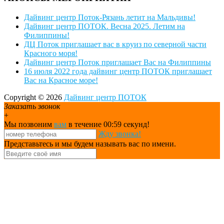
Дайвинг центр Поток-Рязань летит на Мальдивы!
Дайвинг центр ПОТОК. Весна 2025. Летим на
Филиппины!
ДЦ Поток приглашает вас в круиз по северной части
Красного моря!
Дайвинг центр Поток приглашает Вас на Филиппины
16 июля 2022 года дайвинг центр ПОТОК приглашает
Вас на Красное море!
Copyright © 2026
Дайвинг центр ПОТОК
Заказать звонок
+
Мы позвоним
вам
в течение 00:
59
секунд!
Жду звонка!
Представьтесь и мы будем называть вас по имени.