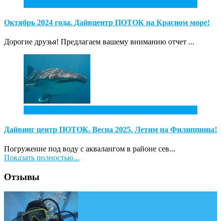
1
Дек
Октябрь 2024 года. Дайвцентр ПОТОК на Красном море!
Дорогие друзья! Предлагаем вашему вниманию отчет ...
4
Ноя
Дайвинг центр ПОТОК. Весна 2025. Летим на Филиппины!
Погружение под воду с аквалангом в районе сев...
Показать полностью...
Отзывы