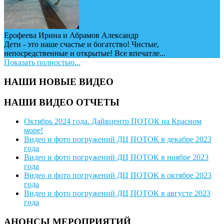
Ерофеева Ирина и Абрамов Александр
Дети - это наше счастье и богатство! Чистые,
непосредственные и открытые! Все впечатле...
Показать полностью...
НАШИ НОВЫЕ ВИДЕО
НАШИ ВИДЕО ОТЧЕТЫ
Октябрь 2024 года. Дайвцентр ПОТОК на Красном
море!
Видео и фото погружений ДЦ ПОТОК в декабре 2023
года
Видео и фото погружений ДЦ ПОТОК в ноябре 2023
года
Видео и фото погружений ДЦ ПОТОК в октябре 2023
года
Видео и фото погружений ДЦ ПОТОК в августе 2023
года
АНОНСЫ МЕРОПРИЯТИЙ