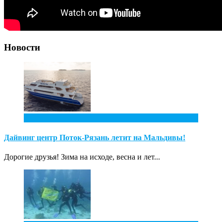
Новости
2
Фев
Дайвинг центр Поток-Рязань летит на Мальдивы!
Дорогие друзья! Зима на исходе, весна и лет...