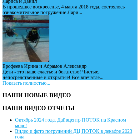
Лариса и Данил
В прошедшее воскресенье, 4 марта 2018 года, состоялось
ознакомительное погружение Лари...
Ерофеева Ирина и Абрамов Александр
Дети - это наше счастье и богатство! Чистые,
непосредственные и открытые! Все впечатле...
Показать полностью...
НАШИ НОВЫЕ ВИДЕО
НАШИ ВИДЕО ОТЧЕТЫ
Октябрь 2024 года. Дайвцентр ПОТОК на Красном
море!
Видео и фото погружений ДЦ ПОТОК в декабре 2023
года