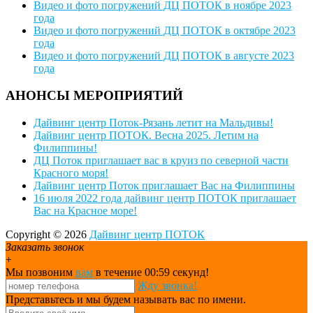
Видео и фото погружений ДЦ ПОТОК в ноябре 2023
года
Видео и фото погружений ДЦ ПОТОК в октябре 2023
года
Видео и фото погружений ДЦ ПОТОК в августе 2023
года
АНОНСЫ МЕРОПРИЯТИЙ
Дайвинг центр Поток-Рязань летит на Мальдивы!
Дайвинг центр ПОТОК. Весна 2025. Летим на
Филиппины!
ДЦ Поток приглашает вас в круиз по северной части
Красного моря!
Дайвинг центр Поток приглашает Вас на Филиппины
16 июля 2022 года дайвинг центр ПОТОК приглашает
Вас на Красное море!
Copyright © 2026
Дайвинг центр ПОТОК
Заказать звонок
+
Мы позвоним
вам
в течение 00:
59
секунд!
Жду звонка!
Представьтесь и мы будем называть вас по имени.