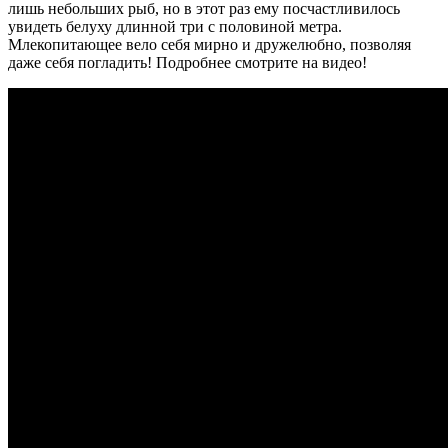
лишь небольших рыб, но в этот раз ему посчастливилось
увидеть белуху длинной три с половиной метра.
Млекопитающее вело себя мирно и дружелюбно, позволяя
даже себя погладить! Подробнее смотрите на видео!