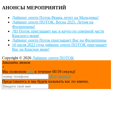
АНОНСЫ МЕРОПРИЯТИЙ
Дайвинг центр Поток-Рязань летит на Мальдивы!
Дайвинг центр ПОТОК. Весна 2025. Летим на
Филиппины!
ДЦ Поток приглашает вас в круиз по северной части
Красного моря!
Дайвинг центр Поток приглашает Вас на Филиппины
16 июля 2022 года дайвинг центр ПОТОК приглашает
Вас на Красное море!
Copyright © 2026
Дайвинг центр ПОТОК
Заказать звонок
+
Мы позвоним
вам
в течение 00:
59
секунд!
Жду звонка!
Представьтесь и мы будем называть вас по имени.