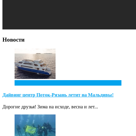
Новости
2
Фев
Дайвинг центр Поток-Рязань летит на Мальдивы!
Дорогие друзья! Зима на исходе, весна и лет...