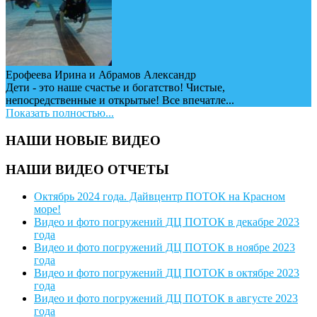
Ерофеева Ирина и Абрамов Александр
Дети - это наше счастье и богатство! Чистые,
непосредственные и открытые! Все впечатле...
Показать полностью...
НАШИ НОВЫЕ ВИДЕО
НАШИ ВИДЕО ОТЧЕТЫ
Октябрь 2024 года. Дайвцентр ПОТОК на Красном
море!
Видео и фото погружений ДЦ ПОТОК в декабре 2023
года
Видео и фото погружений ДЦ ПОТОК в ноябре 2023
года
Видео и фото погружений ДЦ ПОТОК в октябре 2023
года
Видео и фото погружений ДЦ ПОТОК в августе 2023
года