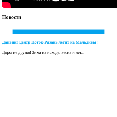
Новости
2
Фев
Дайвинг центр Поток-Рязань летит на Мальдивы!
Дорогие друзья! Зима на исходе, весна и лет...