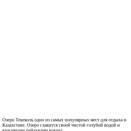
Озеро Текеколь одно из самых популярных мест для отдыха в
Казахстане. Озеро славится своей чистой голубой водой и
красивыми пейзажами вокруг.