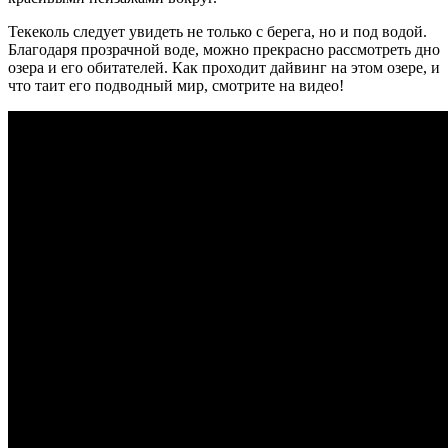
Текеколь следует увидеть не только с берега, но и под водой.
Благодаря прозрачной воде, можно прекрасно рассмотреть дно
озера и его обитателей. Как проходит дайвинг на этом озере, и
что таит его подводный мир, смотрите на видео!