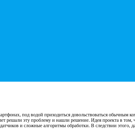
тфонах, под водой приходиться довольствоваться обычным компа
лет решали эту проблему и нашли решение. Идея проекта в том,
датчиков и сложные алгоритмы обработки. В следствии этого, д