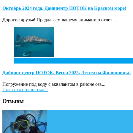
Октябрь 2024 года. Дайвцентр ПОТОК на Красном море!
Дорогие друзья! Предлагаем вашему вниманию отчет ...
4
Ноя
Дайвинг центр ПОТОК. Весна 2025. Летим на Филиппины!
Погружение под воду с аквалангом в районе сев...
Показать полностью...
Отзывы