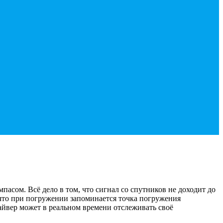
сом. Всё дело в том, что сигнал со спутников не доходит до
 что при погружении запоминается точка погружения
айвер может в реальном времени отслеживать своё