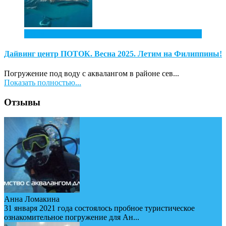
4
Ноя
Дайвинг центр ПОТОК. Весна 2025. Летим на Филиппины!
Погружение под воду с аквалангом в районе сев...
Показать полностью...
Отзывы
Анна Ломакина
31 января 2021 года состоялось пробное туристическое
ознакомительное погружение для Ан...