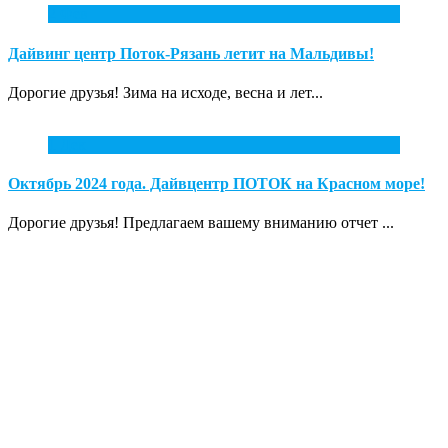
2
Фев
Дайвинг центр Поток-Рязань летит на Мальдивы!
Дорогие друзья! Зима на исходе, весна и лет...
1
Дек
Октябрь 2024 года. Дайвцентр ПОТОК на Красном море!
Дорогие друзья! Предлагаем вашему вниманию отчет ...