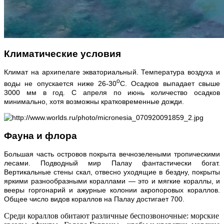
Климатические условия
Климат на архипелаге экваториальный. Температура воздуха и
о
воды не опускается ниже 26-30
С. Осадков выпадает свыше
3000 мм в год. С апреля по июнь количество осадков
минимально, хотя возможны кратковременные дожди.
Фауна и флора
Большая часть островов покрыта вечнозелеными тропическими
лесами. Подводный мир Палау фантастически богат.
Вертикальные стены скал, отвесно уходящие в бездну, покрыты
яркими разнообразными кораллами — это и мягкие кораллы, и
вееры горгонарий и ажурные колонии акропоровых кораллов.
Общее число видов кораллов на Палау достигает 700.
Среди кораллов обитают различные беспозвоночные: морские