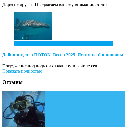
Дорогие друзья! Предлагаем вашему вниманию отчет ...
4
Ноя
Дайвинг центр ПОТОК. Весна 2025. Летим на Филиппины!
Погружение под воду с аквалангом в районе сев...
Показать полностью...
Отзывы