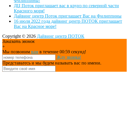
Филиппины!
ДЦ Поток приглашает вас в круиз по северной части
Красного моря!
Дайвинг центр Поток приглашает Вас на Филиппины
16 июля 2022 года дайвинг центр ПОТОК приглашает
Вас на Красное море!
Copyright © 2026
Дайвинг центр ПОТОК
Заказать звонок
+
Мы позвоним
вам
в течение 00:
59
секунд!
Жду звонка!
Представьтесь и мы будем называть вас по имени.