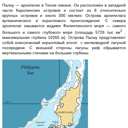
Палау — архипелаг в Тихом океане. Он расположен в западной
части Каролинских островов и состоит из 8 относительно
крупных островов и около 300 мелких. Острова архипелага
вулканического и кораллового происхождения. С севера
архипелаг омывается водами Филиппинского моря — самого
2
большого и самого глубокого моря (площадь 5726 тыс км
,
максимальная глубина 10265 м). Острова Палау представляют
собой классический коралловый атолл с мелководной лагуной
посередине. С внешней стороны лагуны риф обрывается
вертикальными стенами на большие глубины.