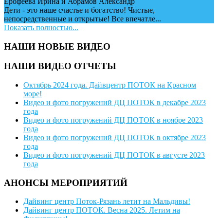
Ерофеева Ирина и Абрамов Александр
Дети - это наше счастье и богатство! Чистые,
непосредственные и открытые! Все впечатле...
Показать полностью...
НАШИ НОВЫЕ ВИДЕО
НАШИ ВИДЕО ОТЧЕТЫ
Октябрь 2024 года. Дайвцентр ПОТОК на Красном
море!
Видео и фото погружений ДЦ ПОТОК в декабре 2023
года
Видео и фото погружений ДЦ ПОТОК в ноябре 2023
года
Видео и фото погружений ДЦ ПОТОК в октябре 2023
года
Видео и фото погружений ДЦ ПОТОК в августе 2023
года
АНОНСЫ МЕРОПРИЯТИЙ
Дайвинг центр Поток-Рязань летит на Мальдивы!
Дайвинг центр ПОТОК. Весна 2025. Летим на