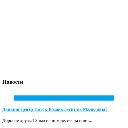
Новости
2
Фев
Дайвинг центр Поток-Рязань летит на Мальдивы!
Дорогие друзья! Зима на исходе, весна и лет...