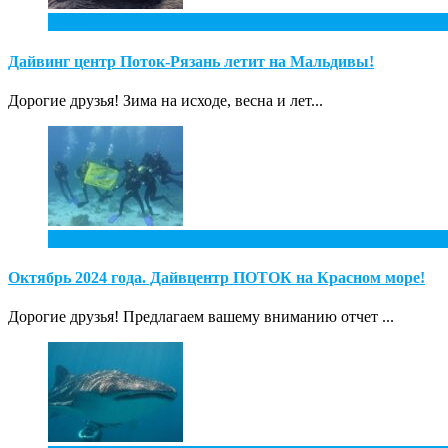
2
Фев
Дайвинг центр Поток-Рязань летит на Мальдивы!
Дорогие друзья! Зима на исходе, весна и лет...
1
Дек
Октябрь 2024 года. Дайвцентр ПОТОК на Красном море!
Дорогие друзья! Предлагаем вашему вниманию отчет ...