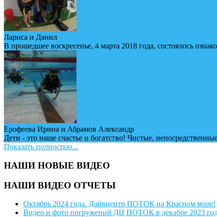
Лариса и Данил
В прошедшее воскресенье, 4 марта 2018 года, состоялось ознак
Ерофеева Ирина и Абрамов Александр
Дети - это наше счастье и богатство! Чистые, непосредственные
Показать полностью...
НАШИ НОВЫЕ ВИДЕО
НАШИ ВИДЕО ОТЧЕТЫ
Октябрь 2024 года. Дайвцентр ПОТОК на Красном море!
Видео и фото погружений ДЦ ПОТОК в декабре 2023 го