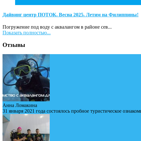
4
Ноя
Дайвинг центр ПОТОК. Весна 2025. Летим на Филиппины!
Погружение под воду с аквалангом в районе сев...
Показать полностью...
Отзывы
Анна Ломакина
31 января 2021 года состоялось пробное туристическое ознаком