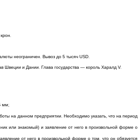
 крон.
 валюты неограничен. Вывоз до 5 тысяч USD.
ав Швеции и Дании. Глава государства — король Харалд V.
5 мм;
боты на данном предприятии. Необходимо указать, что на период
ник или знакомый) и заявление от него в произвольной форме о
заявление от него в произвольной форме о том, что он обязуется