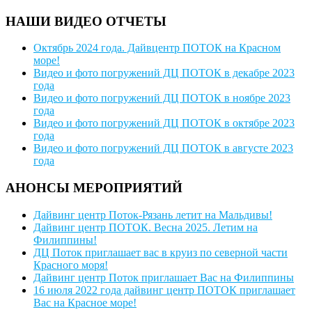
НАШИ ВИДЕО ОТЧЕТЫ
Октябрь 2024 года. Дайвцентр ПОТОК на Красном
море!
Видео и фото погружений ДЦ ПОТОК в декабре 2023
года
Видео и фото погружений ДЦ ПОТОК в ноябре 2023
года
Видео и фото погружений ДЦ ПОТОК в октябре 2023
года
Видео и фото погружений ДЦ ПОТОК в августе 2023
года
АНОНСЫ МЕРОПРИЯТИЙ
Дайвинг центр Поток-Рязань летит на Мальдивы!
Дайвинг центр ПОТОК. Весна 2025. Летим на
Филиппины!
ДЦ Поток приглашает вас в круиз по северной части
Красного моря!
Дайвинг центр Поток приглашает Вас на Филиппины
16 июля 2022 года дайвинг центр ПОТОК приглашает
Вас на Красное море!