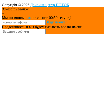
Copyright © 2026
Дайвинг центр ПОТОК
Заказать звонок
+
Мы позвоним
вам
в течение 00:
59
секунд!
Жду звонка!
Представьтесь и мы будем называть вас по имени.