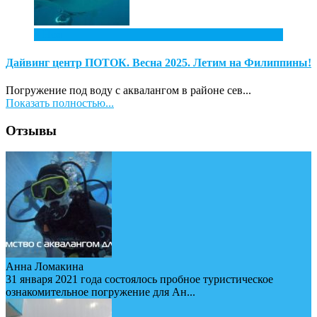
4
Ноя
Дайвинг центр ПОТОК. Весна 2025. Летим на Филиппины!
Погружение под воду с аквалангом в районе сев...
Показать полностью...
Отзывы
Анна Ломакина
31 января 2021 года состоялось пробное туристическое
ознакомительное погружение для Ан...