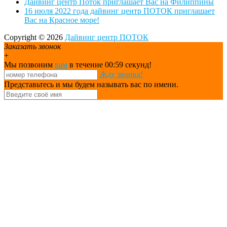
Дайвинг центр Поток приглашает Вас на Филиппины
16 июля 2022 года дайвинг центр ПОТОК приглашает
Вас на Красное море!
Copyright © 2026
Дайвинг центр ПОТОК
Заказать звонок
+
Мы позвоним
вам
в течение 00:
59
секунд!
Жду звонка!
Представьтесь и мы будем называть вас по имени.