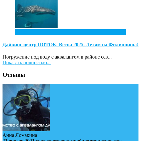
4
Ноя
Дайвинг центр ПОТОК. Весна 2025. Летим на Филиппины!
Погружение под воду с аквалангом в районе сев...
Показать полностью...
Отзывы
Анна Ломакина
31 января 2021 года состоялось пробное туристическое