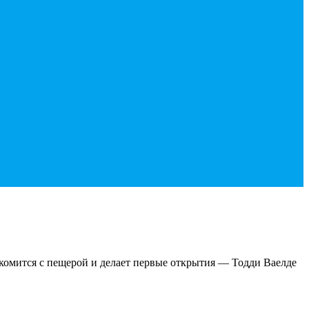
комится с пещерой и делает первые открытия — Тодди Ваелде