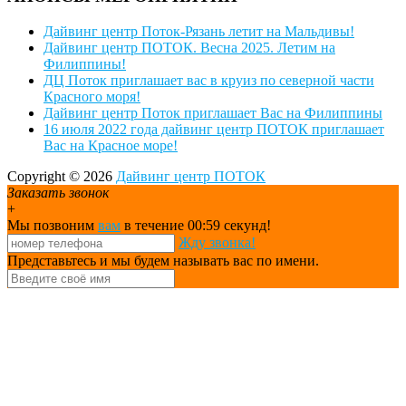
Дайвинг центр Поток-Рязань летит на Мальдивы!
Дайвинг центр ПОТОК. Весна 2025. Летим на
Филиппины!
ДЦ Поток приглашает вас в круиз по северной части
Красного моря!
Дайвинг центр Поток приглашает Вас на Филиппины
16 июля 2022 года дайвинг центр ПОТОК приглашает
Вас на Красное море!
Copyright © 2026
Дайвинг центр ПОТОК
Заказать звонок
+
Мы позвоним
вам
в течение 00:
59
секунд!
Жду звонка!
Представьтесь и мы будем называть вас по имени.