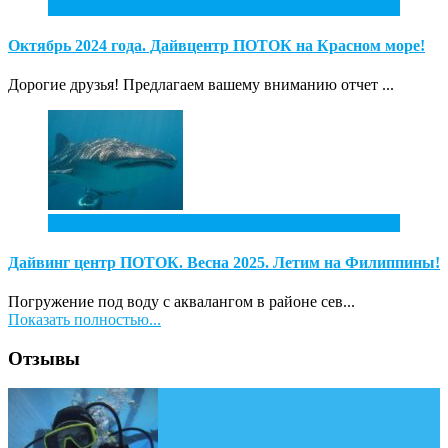
1
Дек
Октябрь 2024 года. Дайвцентр ПОТОК на Красном море!
Дорогие друзья! Предлагаем вашему вниманию отчет ...
4
Ноя
Дайвинг центр ПОТОК. Весна 2025. Летим на Филиппины!
Погружение под воду с аквалангом в районе сев...
Показать полностью...
Отзывы