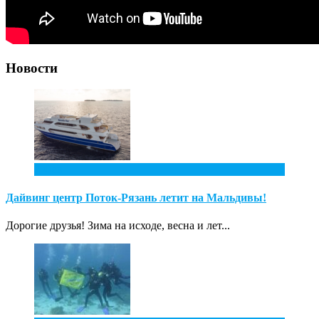
Новости
2
Фев
Дайвинг центр Поток-Рязань летит на Мальдивы!
Дорогие друзья! Зима на исходе, весна и лет...