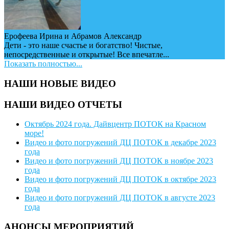
Ерофеева Ирина и Абрамов Александр
Дети - это наше счастье и богатство! Чистые,
непосредственные и открытые! Все впечатле...
Показать полностью...
НАШИ НОВЫЕ ВИДЕО
НАШИ ВИДЕО ОТЧЕТЫ
Октябрь 2024 года. Дайвцентр ПОТОК на Красном
море!
Видео и фото погружений ДЦ ПОТОК в декабре 2023
года
Видео и фото погружений ДЦ ПОТОК в ноябре 2023
года
Видео и фото погружений ДЦ ПОТОК в октябре 2023
года
Видео и фото погружений ДЦ ПОТОК в августе 2023
года
АНОНСЫ МЕРОПРИЯТИЙ