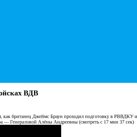
войсках ВДВ
, как британец Джеймс Браун проходил подготовку в РВВДКУ и
а — Генераловой Алёны Андреевны (смотреть с 17 мин 37 сек)