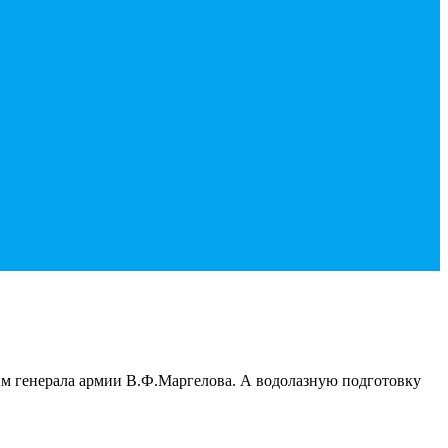
м генерала армии В.Ф.Маргелова. А водолазную подготовку