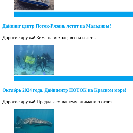
2
Фев
Дайвинг центр Поток-Рязань летит на Мальдивы!
Дорогие друзья! Зима на исходе, весна и лет...
1
Дек
Октябрь 2024 года. Дайвцентр ПОТОК на Красном море!
Дорогие друзья! Предлагаем вашему вниманию отчет ...