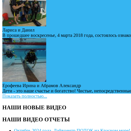
Лариса и Данил
В прошедшее воскресенье, 4 марта 2018 года, состоялось ознак
Ерофеева Ирина и Абрамов Александр
Дети - это наше счастье и богатство! Чистые, непосредственные
Показать полностью...
НАШИ НОВЫЕ ВИДЕО
НАШИ ВИДЕО ОТЧЕТЫ
Октябрь 2024 года. Дайвцентр ПОТОК на Красном море!