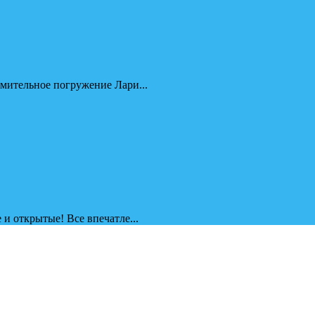
омительное погружение Лари...
 и открытые! Все впечатле...