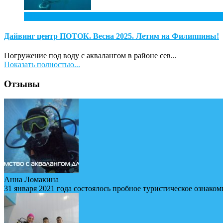
4
Ноя
Дайвинг центр ПОТОК. Весна 2025. Летим на Филиппины!
Погружение под воду с аквалангом в районе сев...
Показать полностью...
Отзывы
Анна Ломакина
31 января 2021 года состоялось пробное туристическое ознаком