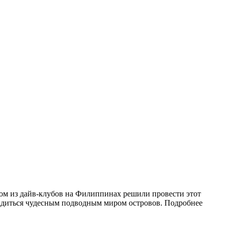
ном из дайв-клубов на Филиппинах решили провести этот
ладиться чудесным подводным миром островов. Подробнее