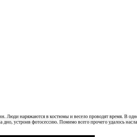
ин. Люди наряжаются в костюмы и весело проводят время. В од
а дно, устроив фотосессию. Помимо всего прочего удалось нас