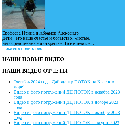
Ерофеева Ирина и Абрамов Александр
Дети - это наше счастье и богатство! Чистые,
непосредственные и открытые! Все впечатле...
Показать полностью...
НАШИ НОВЫЕ ВИДЕО
НАШИ ВИДЕО ОТЧЕТЫ
Октябрь 2024 года. Дайвцентр ПОТОК на Красном
море!
Видео и фото погружений ДЦ ПОТОК в декабре 2023
года
Видео и фото погружений ДЦ ПОТОК в ноябре 2023
года
Видео и фото погружений ДЦ ПОТОК в октябре 2023
года
Видео и фото погружений ДЦ ПОТОК в августе 2023