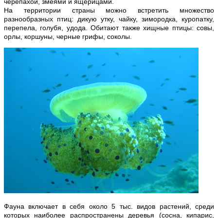
черепахой, змеями и ящерицами.
На территории страны можно встретить множество
разнообразных птиц: дикую утку, чайку, зимородка, куропатку,
перепела, голубя, удода. Обитают также хищные птицы: совы,
орлы, коршуны, черные грифы, соколы.
Фауна включает в себя около 5 тыс. видов растений, среди
которых наиболее распространены деревья (сосна, кипарис,