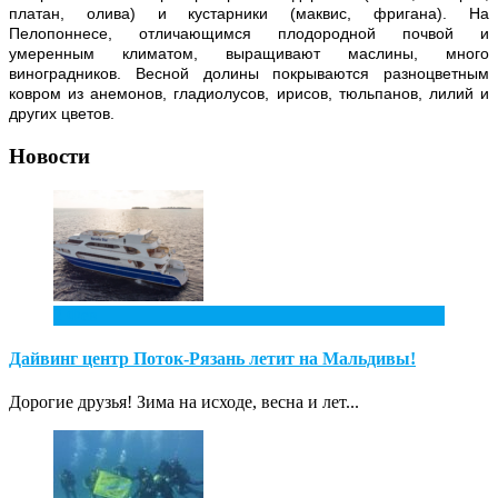
платан, олива) и кустарники (маквис, фригана). На
Пелопоннесе, отличающимся плодородной почвой и
умеренным климатом, выращивают маслины, много
виноградников. Весной долины покрываются разноцветным
ковром из анемонов, гладиолусов, ирисов, тюльпанов, лилий и
других цветов.
Новости
2
Фев
Дайвинг центр Поток-Рязань летит на Мальдивы!
Дорогие друзья! Зима на исходе, весна и лет...