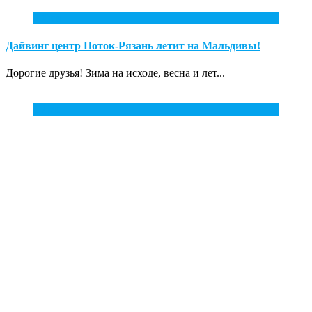
2
Фев
Дайвинг центр Поток-Рязань летит на Мальдивы!
Дорогие друзья! Зима на исходе, весна и лет...
1
Дек