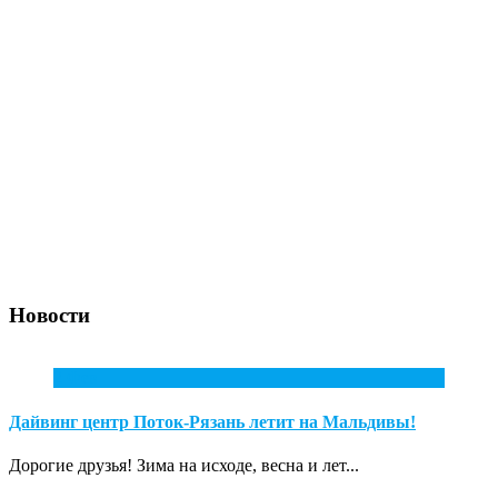
Новости
2
Фев
Дайвинг центр Поток-Рязань летит на Мальдивы!
Дорогие друзья! Зима на исходе, весна и лет...