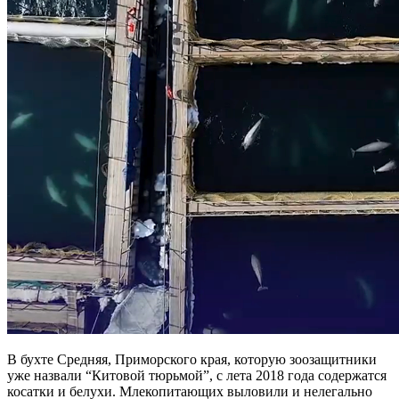
В бухте Средняя, Приморского края, которую зоозащитники
уже назвали “Китовой тюрьмой”, с лета 2018 года содержатся
косатки и белухи. Млекопитающих выловили и нелегально