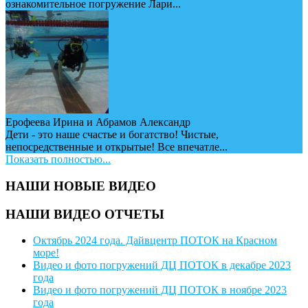
ознакомительное погружение Лари...
Ерофеева Ирина и Абрамов Александр
Дети - это наше счастье и богатство! Чистые,
непосредственные и открытые! Все впечатле...
Показать полностью...
НАШИ НОВЫЕ ВИДЕО
НАШИ ВИДЕО ОТЧЕТЫ
Октябрь 2024 года. Дайвцентр ПОТОК на Красном
море!
Видео и фото погружений ДЦ ПОТОК в декабре 2023
года
Видео и фото погружений ДЦ ПОТОК в ноябре 2023
года