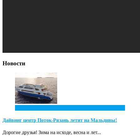
Новости
2
Фев
Дайвинг центр Поток-Рязань летит на Мальдивы!
Дорогие друзья! Зима на исходе, весна и лет...