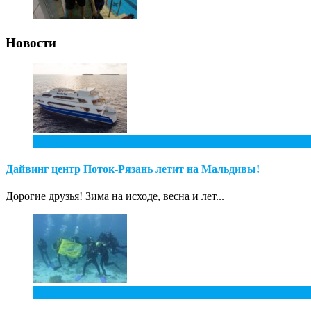
Новости
2
Фев
Дайвинг центр Поток-Рязань летит на Мальдивы!
Дорогие друзья! Зима на исходе, весна и лет...
1
Дек