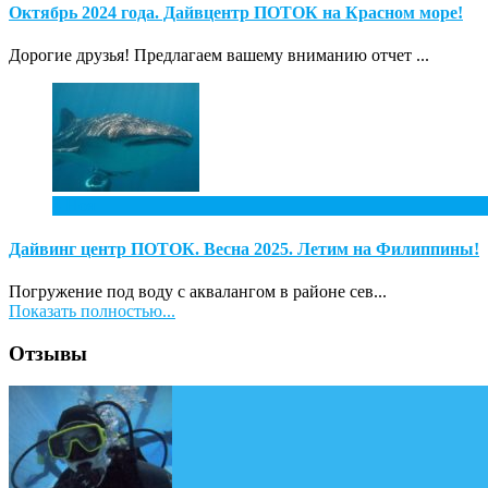
Октябрь 2024 года. Дайвцентр ПОТОК на Красном море!
Дорогие друзья! Предлагаем вашему вниманию отчет ...
4
Ноя
Дайвинг центр ПОТОК. Весна 2025. Летим на Филиппины!
Погружение под воду с аквалангом в районе сев...
Показать полностью...
Отзывы