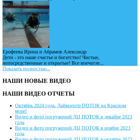
Ерофеева Ирина и Абрамов Александр
Дети - это наше счастье и богатство! Чистые,
непосредственные и открытые! Все впечатле...
Показать полностью...
НАШИ НОВЫЕ ВИДЕО
НАШИ ВИДЕО ОТЧЕТЫ
Октябрь 2024 года. Дайвцентр ПОТОК на Красном
море!
Видео и фото погружений ДЦ ПОТОК в декабре 2023
года
Видео и фото погружений ДЦ ПОТОК в ноябре 2023
года
Видео и фото погружений ДЦ ПОТОК в октябре 2023