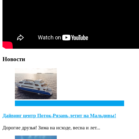
Новости
2
Фев
Дайвинг центр Поток-Рязань летит на Мальдивы!
Дорогие друзья! Зима на исходе, весна и лет...