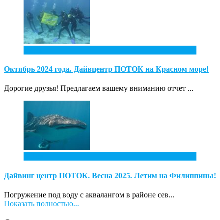
1
Дек
Октябрь 2024 года. Дайвцентр ПОТОК на Красном море!
Дорогие друзья! Предлагаем вашему вниманию отчет ...
4
Ноя
Дайвинг центр ПОТОК. Весна 2025. Летим на Филиппины!
Погружение под воду с аквалангом в районе сев...
Показать полностью...