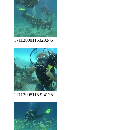
17112008115323246
17112008115324135