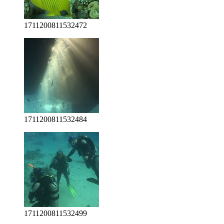
1711200811532472
1711200811532484
1711200811532499