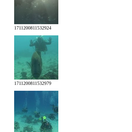
1711200811532924
1711200811532979