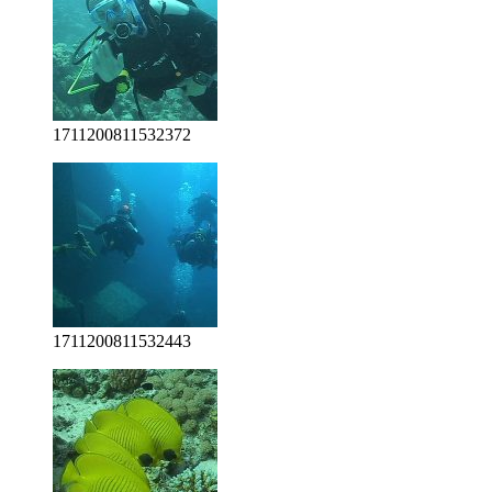
1711200811532372
1711200811532443