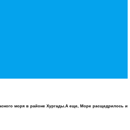
асного моря в районе Хургады.А еще, Море расщедрилось и