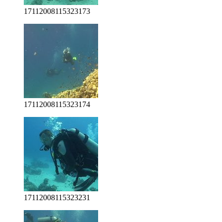
17112008115323173
17112008115323174
17112008115323231