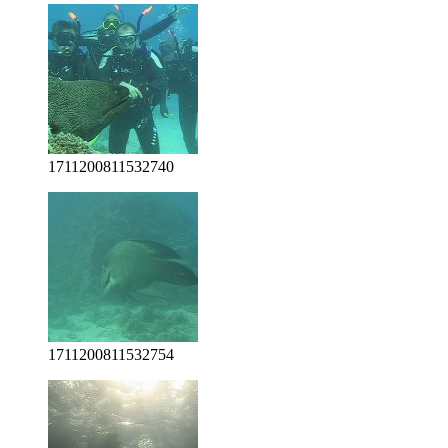
1711200811532740
1711200811532754