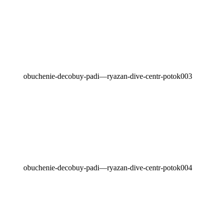
obuchenie-decobuy-padi—ryazan-dive-centr-potok003
obuchenie-decobuy-padi—ryazan-dive-centr-potok004