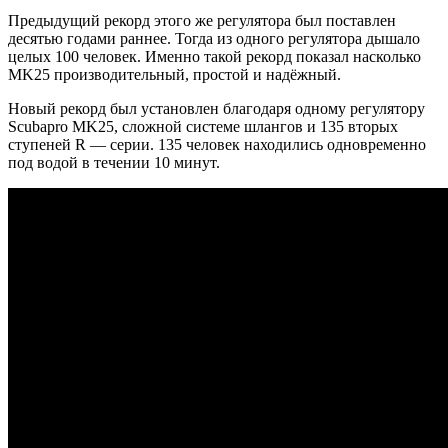
Предыдущий рекорд этого же регулятора был поставлен
десятью годами раннее. Тогда из одного регулятора дышало
целых 100 человек. Именно такой рекорд показал насколько
MK25 производительный, простой и надёжный.
Новый рекорд был установлен благодаря одному регулятору
Scubapro MK25, сложной системе шлангов и 135 вторых
ступеней R — серии. 135 человек находились одновременно
под водой в течении 10 минут.