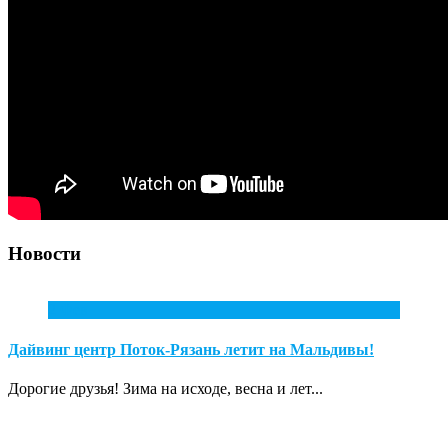
Новости
2
Фев
Дайвинг центр Поток-Рязань летит на Мальдивы!
Дорогие друзья! Зима на исходе, весна и лет...