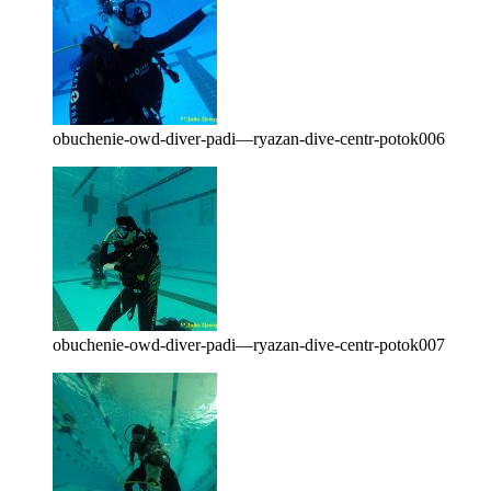
obuchenie-owd-diver-padi—ryazan-dive-centr-potok006
obuchenie-owd-diver-padi—ryazan-dive-centr-potok007