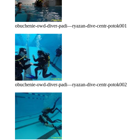
obuchenie-owd-diver-padi—ryazan-dive-centr-potok001
obuchenie-owd-diver-padi—ryazan-dive-centr-potok002