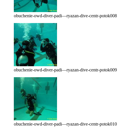
obuchenie-owd-diver-padi—ryazan-dive-centr-potok008
obuchenie-owd-diver-padi—ryazan-dive-centr-potok009
obuchenie-owd-diver-padi—ryazan-dive-centr-potok010