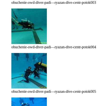
obuchenie-owd-diver-padi—ryazan-dive-centr-potok003
obuchenie-owd-diver-padi—ryazan-dive-centr-potok004
obuchenie-owd-diver-padi—ryazan-dive-centr-potok005