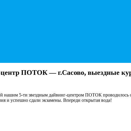
йв-центр ПОТОК — г.Сасово, выездные к
 дней нашим 5-ти звездным дайвинг-центром ПОТОК проводилось
ния и успешно сдали экзамены. Впереди открытая вода!