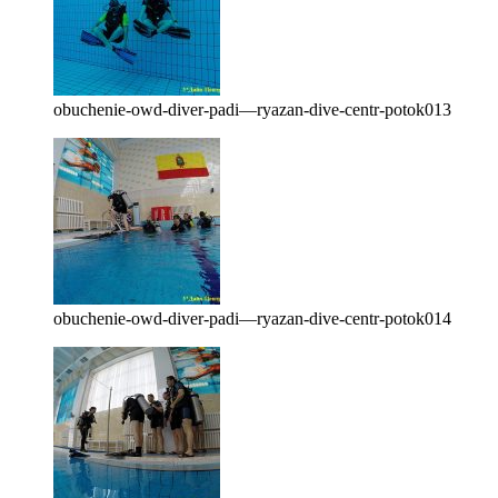
obuchenie-owd-diver-padi—ryazan-dive-centr-potok013
obuchenie-owd-diver-padi—ryazan-dive-centr-potok014