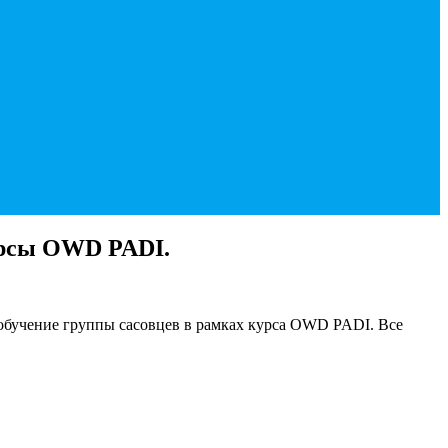
урсы OWD PADI.
 обучение группы сасовцев в рамках курса OWD PADI. Все